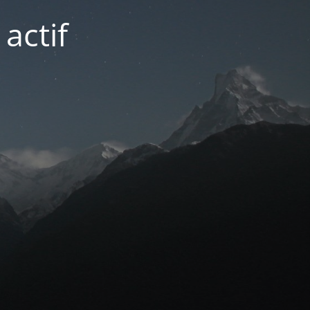
actif